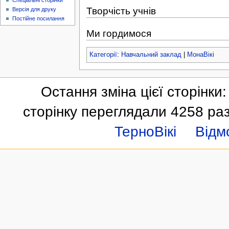
Спеціальні сторінки
Творчість учнів
Версія для друку
Постійне посилання
Ми гордимося
Категорії
:
Навчальний заклад
|
МонаВікі
Остання зміна цієї сторінки:
сторінку переглядали 4258 раз
ТерноВікі
Відм