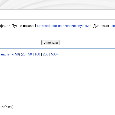
а-файли. Тут не показані
категорії, що не використовуються
. Див. також
сп
|
наступні 50
) (
20
|
50
|
100
|
250
|
500
).
 об'єкти)