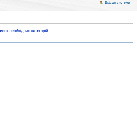
Вхід до системи
исок необхідних категорій
.