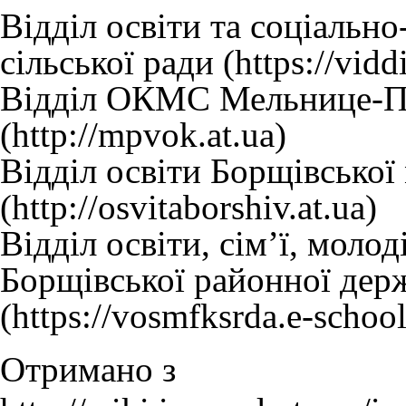
Відділ освіти та соціальн
сільської ради
Відділ ОКМС Мельнице-По
Відділ освіти Борщівської 
Відділ освіти, сім’ї, молод
Борщівської районної держ
Отримано з