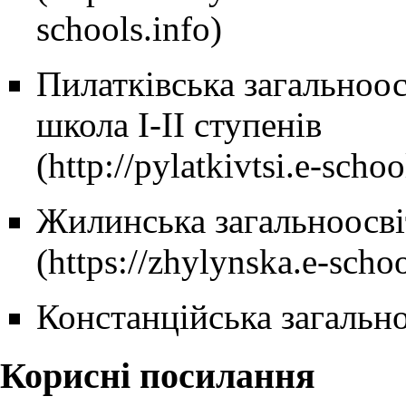
Пилатківська загальноос
школа І-ІІ ступенів
Жилинська загальноосві
Констанційська загально
Корисні посилання