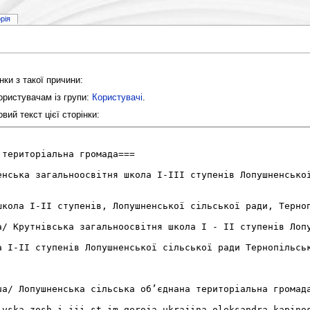
орія
нки з такої причини:
ористувачам із групи:
Користувачі
.
ий текст цієї сторінки: