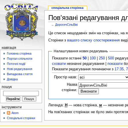
спеціальна сторінка
Пов'язані редагування д
←
ДорогичСільВікі
Це список нещодавніх змін на сторінках, на як
Сторінки з
вашого списку спостереження
виді
навігація
Налаштування нових редагувань
Головна сторінка
Показати останні
50
|
100
|
250
|
500
редагу
Портал спільноти
сховати
незначні редагування |
показати
бо
Поточні події
Показати редагування починаючи з
17:35, 
Нові редагування
Випадкова стаття
Простір назв:
Довідка
Назва
пошук
сторінки:
Легенда:
Н
— нова сторінка,
м
— незначне р
інструменти
На пов'язаних сторінках не було змін протяго
Atom
Спеціальні сторінки