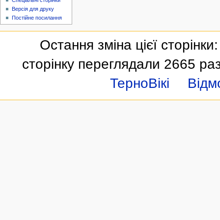
Спеціальні сторінки
Версія для друку
Постійне посилання
Остання зміна цієї сторінки:
сторінку переглядали 2665 раз
ТерноВікі
Відм