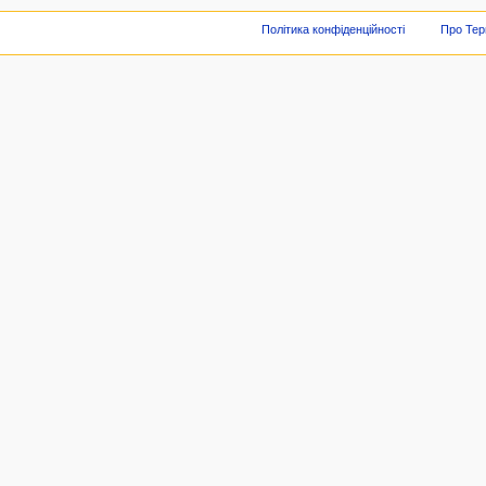
Політика конфіденційності
Про Тер