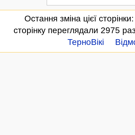
Остання зміна цієї сторінки:
сторінку переглядали 2975 раз
ТерноВікі
Відм