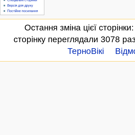
Спеціальні сторінки
Версія для друку
Постійне посилання
Остання зміна цієї сторінки:
сторінку переглядали 3078 раз
ТерноВікі
Відм