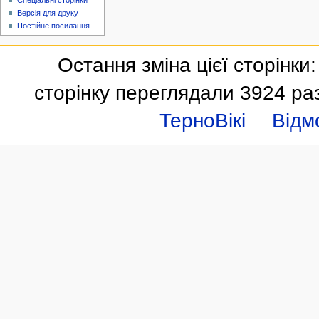
Спеціальні сторінки
Версія для друку
Постійне посилання
Остання зміна цієї сторінки:
сторінку переглядали 3924 ра
ТерноВікі
Відм