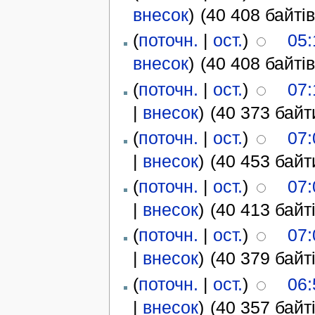
внесок
)
(40 408 байтів
(
поточн.
|
ост.
)
05:
внесок
)
(40 408 байтів
(
поточн.
|
ост.
)
07:
|
внесок
)
(40 373 байт
(
поточн.
|
ост.
)
07:
|
внесок
)
(40 453 байт
(
поточн.
|
ост.
)
07:
|
внесок
)
(40 413 байті
(
поточн.
|
ост.
)
07:
|
внесок
)
(40 379 байті
(
поточн.
|
ост.
)
06:
|
внесок
)
(40 357 байті