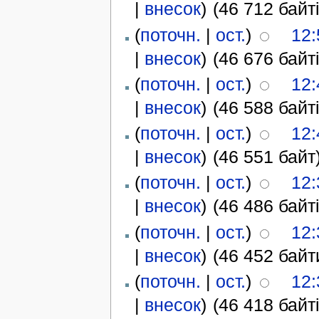
|
внесок
)
(46 712 байті
(
поточн.
|
ост.
)
12:
|
внесок
)
(46 676 байті
(
поточн.
|
ост.
)
12:
|
внесок
)
(46 588 байті
(
поточн.
|
ост.
)
12:
|
внесок
)
(46 551 байт
(
поточн.
|
ост.
)
12:
|
внесок
)
(46 486 байті
(
поточн.
|
ост.
)
12:
|
внесок
)
(46 452 байт
(
поточн.
|
ост.
)
12:
|
внесок
)
(46 418 байті