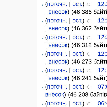
(
поточн.
|
ост.
)
12:
|
внесок
)
(46 386 байті
(
поточн.
|
ост.
)
12:
|
внесок
)
(46 362 байт
(
поточн.
|
ост.
)
12:
|
внесок
)
(46 312 байті
(
поточн.
|
ост.
)
12:
|
внесок
)
(46 273 байт
(
поточн.
|
ост.
)
12:
|
внесок
)
(46 241 байт
(
поточн.
|
ост.
)
07:
внесок
)
(46 208 байтів
(
поточн.
|
ост.
)
06: