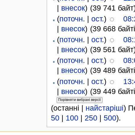
|
внесок
)
(39 741 байт
(
поточн.
|
ост.
)
08:
|
внесок
)
(39 668 байті
(
поточн.
|
ост.
)
08:
|
внесок
)
(39 561 байт
(
поточн.
|
ост.
)
08:
|
внесок
)
(39 489 байті
(
поточн.
|
ост.
)
13:
|
внесок
)
(39 449 байті
(останні |
найстаріші
) П
50
|
100
|
250
|
500
).