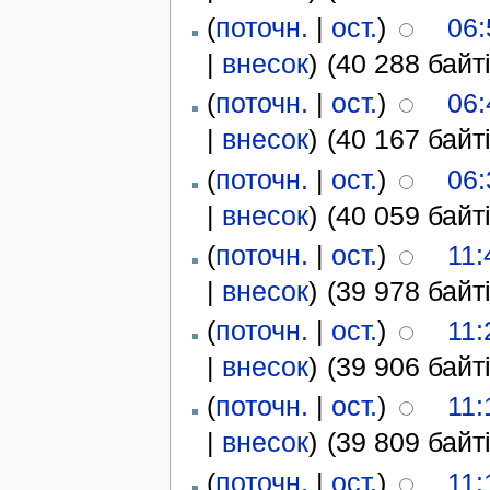
(
поточн.
|
ост.
)
06:
|
внесок
)
(40 288 байті
(
поточн.
|
ост.
)
06:
|
внесок
)
(40 167 байті
(
поточн.
|
ост.
)
06:
|
внесок
)
(40 059 байті
(
поточн.
|
ост.
)
11:
|
внесок
)
(39 978 байті
(
поточн.
|
ост.
)
11:
|
внесок
)
(39 906 байті
(
поточн.
|
ост.
)
11:
|
внесок
)
(39 809 байті
(
поточн.
|
ост.
)
11: