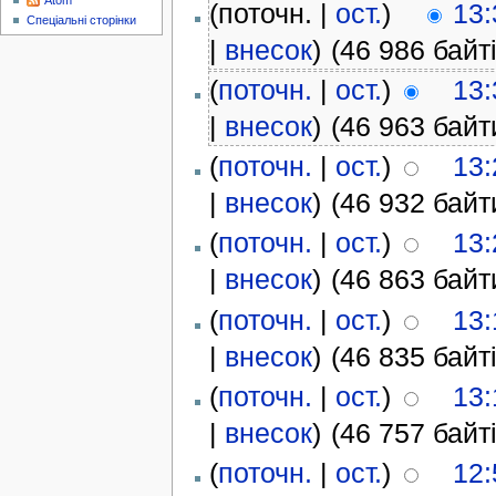
Atom
(поточн. |
ост.
)
13:
Спеціальні сторінки
|
внесок
)
(46 986 байті
(
поточн.
|
ост.
)
13:
|
внесок
)
(46 963 байт
(
поточн.
|
ост.
)
13:
|
внесок
)
(46 932 байт
(
поточн.
|
ост.
)
13:
|
внесок
)
(46 863 байт
(
поточн.
|
ост.
)
13:
|
внесок
)
(46 835 байті
(
поточн.
|
ост.
)
13:
|
внесок
)
(46 757 байті
(
поточн.
|
ост.
)
12: