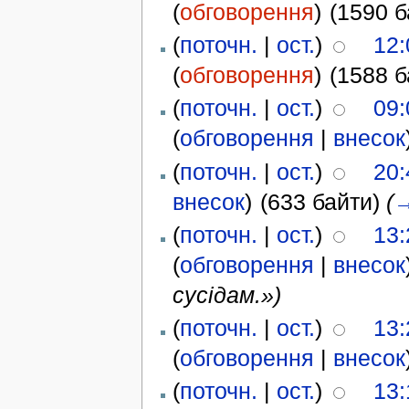
(
обговорення
)
(1590 б
(
поточн.
|
ост.
)
12:
(
обговорення
)
(1588 б
(
поточн.
|
ост.
)
09:
(
обговорення
|
внесок
(
поточн.
|
ост.
)
20:
внесок
)
(633 байти)
(
(
поточн.
|
ост.
)
13:
(
обговорення
|
внесок
сусідам.»)
(
поточн.
|
ост.
)
13:
(
обговорення
|
внесок
(
поточн.
|
ост.
)
13: