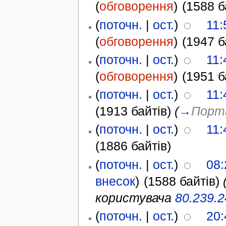
(
обговорення
)
(1588 б
(
поточн.
|
ост.
)
11:
(
обговорення
)
(1947 б
(
поточн.
|
ост.
)
11:
(
обговорення
)
(1951 б
(
поточн.
|
ост.
)
11:
(1913 байтів)
(
→
Порт
(
поточн.
|
ост.
)
11:
(1886 байтів)
(
поточн.
|
ост.
)
08:
внесок
)
(1588 байтів)
користувача
80.239.2
(
поточн.
|
ост.
)
20: