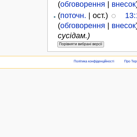
(
обговорення
|
внесок
(
поточн.
| ост.)
13:
(
обговорення
|
внесок
сусідам.)
Політика конфіденційності
Про Тер