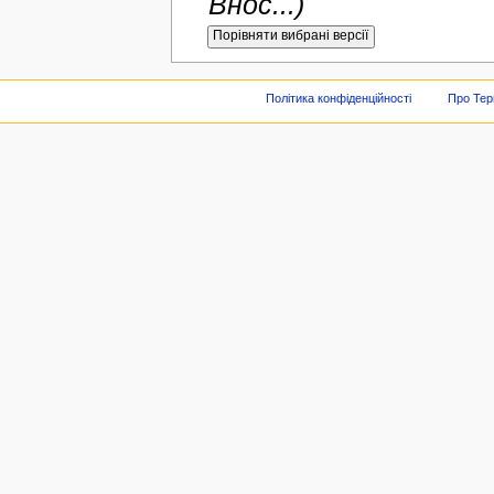
Внос...)
Політика конфіденційності
Про Тер