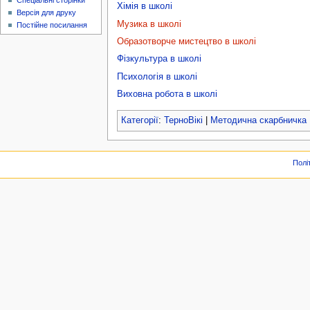
Спеціальні сторінки
Хімія в школі
Версія для друку
Музика в школі
Постійне посилання
Образотворче мистецтво в школі
Фізкультура в школі
Психологія в школі
Виховна робота в школі
Категорії
:
ТерноВікі
|
Методична скарбничка
Полі