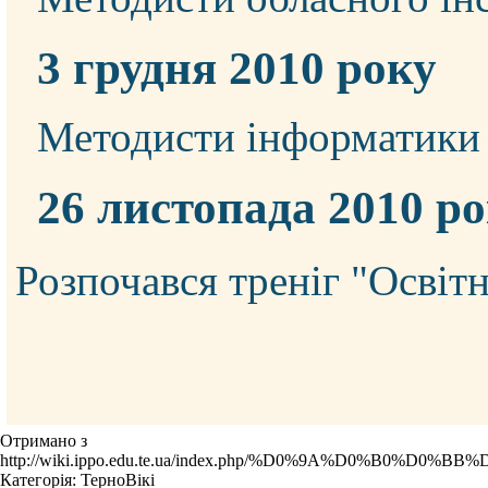
3 грудня 2010 року
Методисти інформатики н
26 листопада 2010 р
Розпочався треніг "Освіт
Отримано з
http://wiki.ippo.edu.te.ua/index.php/%D0%9A%D0%
Категорія
:
ТерноВікі