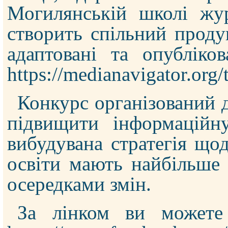
Могилянській школі жур
створить спільний проду
адаптовані та опубліко
https://medianavigator.org/
Конкурс організований д
підвищити інформаційн
вибудувана стратегія що
освіти мають найбільше 
осередками змін.
За лінком ви можете 