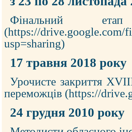
з 23 по 28 листопада
Фінальний ета
17 травня 2018 року
Урочисте закриття XVIІ
переможців
24 грудня 2010 року
Методисти обласного інс