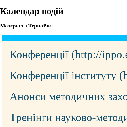
Календар подій
Матеріал з ТерноВікі
Конференції
Конференції інституту
Анонси методичних за
Тренінги науково-метод