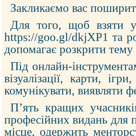
Закликаємо вас поширит
Для того, щоб взяти у
https://goo.gl/dkjXP1
та ро
допомагає розкрити тему 
Під онлайн-інструментам
візуалізації, карти, іг
комунікувати, виявляти фе
П’ять кращих учасників
професійних видань для п
місце, одержить менторс