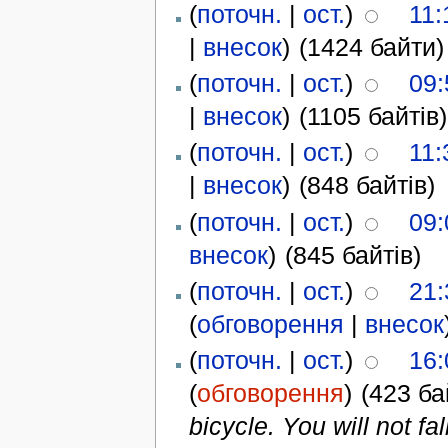
(
поточн.
|
ост.
)
11:
|
внесок
)
(1424 байти)
(
поточн.
|
ост.
)
09:
|
внесок
)
(1105 байтів)
(
поточн.
|
ост.
)
11:
|
внесок
)
(848 байтів)
(
поточн.
|
ост.
)
09:
внесок
)
(845 байтів)
(
поточн.
|
ост.
)
21:
(
обговорення
|
внесок
(
поточн.
|
ост.
)
16:
(
обговорення
)
(423 ба
bicycle. You will not fal