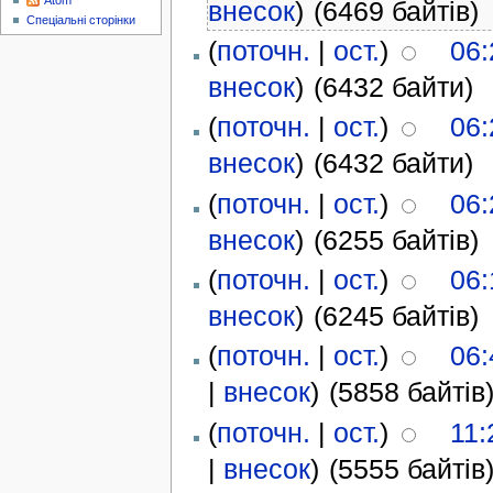
Atom
внесок
)
(6469 байтів)
Спеціальні сторінки
(
поточн.
|
ост.
)
06:
внесок
)
(6432 байти)
(
поточн.
|
ост.
)
06:
внесок
)
(6432 байти)
(
поточн.
|
ост.
)
06:
внесок
)
(6255 байтів)
(
поточн.
|
ост.
)
06:
внесок
)
(6245 байтів)
(
поточн.
|
ост.
)
06:
|
внесок
)
(5858 байтів
(
поточн.
|
ост.
)
11:
|
внесок
)
(5555 байтів