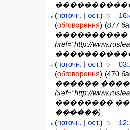
�����������
(
поточн.
|
ост.
)
16:
(
обговорення
)
(877 ба
���������� 
href="http://www.r
�����������
(
поточн.
|
ост.
)
03:
(
обговорення
)
(470 ба
������ �����
href="http://www.ru
�������� �
������)
(
поточн.
|
ост.
)
12: