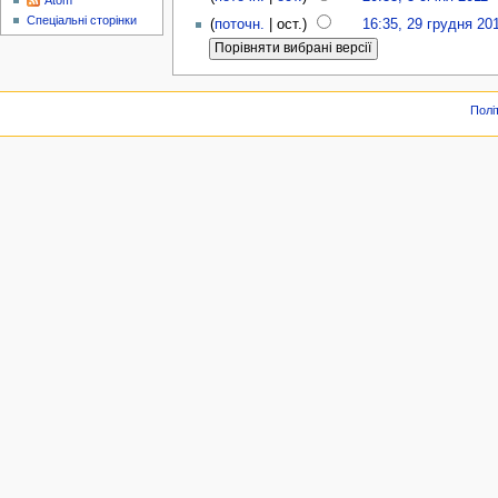
Atom
Спеціальні сторінки
(
поточн.
| ост.)
16:35, 29 грудня 20
Полі