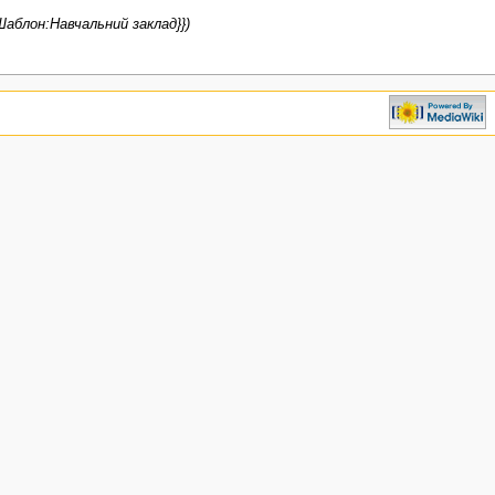
Шаблон:Навчальний заклад}})