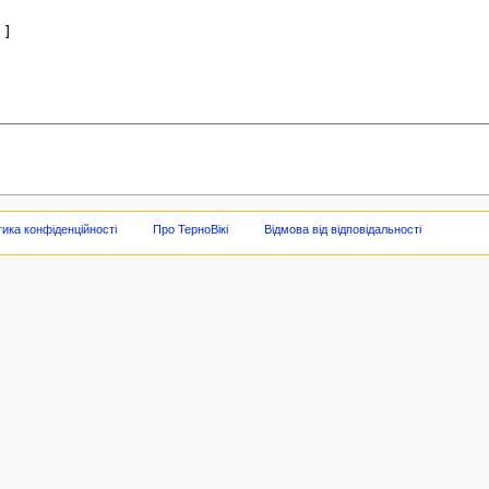
тика конфіденційності
Про ТерноВікі
Відмова від відповідальності